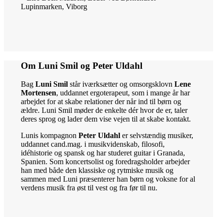
Lupinmarken, Viborg
Om Luni Smil og Peter Uldahl
Bag
Luni Smil
står iværksætter og omsorgsklovn
Lene
Mortensen
, uddannet ergoterapeut, som i mange år har
arbejdet for at skabe relationer der når ind til børn og
ældre. Luni Smil møder de enkelte dér hvor de er, taler
deres sprog og lader dem vise vejen til at skabe kontakt.
Lunis kompagnon
Peter Uldahl
er selvstændig musiker,
uddannet cand.mag. i musikvidenskab, filosofi,
idéhistorie og spansk og har studeret guitar i Granada,
Spanien. Som koncertsolist og fore­dragsholder arbejder
han med både den klassiske og rytmiske musik og
sammen med Luni præsen­terer han børn og voksne for al
verdens musik fra øst til vest og fra før til nu.